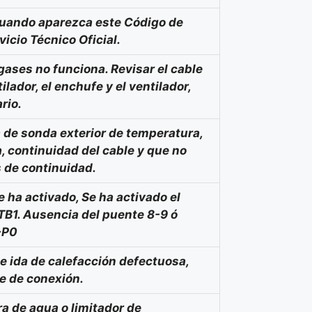
 cuando aparezca este Código de
vicio Técnico Oficial.
gases no funciona. Revisar el cable
lador, el enchufe y el ventilador,
rio.
 de sonda exterior de temperatura,
, continuidad del cable y que no
 de continuidad.
e ha activado, Se ha activado el
TB1. Ausencia del puente 8-9 ó
-P0
 ida de calefacción defectuosa,
e de conexión.
a de agua o limitador de