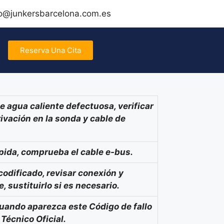
fo@junkersbarcelona.com.es
Reserva Una Cita
 agua caliente defectuosa, verificar
ivación en la sonda y cable de
ida, comprueba el cable e-bus.
codificado, revisar conexión y
 sustituirlo si es necesario.
cuando aparezca este Código de fallo
 Técnico Oficial.