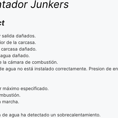
ntador Junkers
ct
 salida dañados.
or de la carcasa.
a carcasa dañado.
e agua dañado.
de la cámara de combustión.
de agua no está instalado correctamente. Presion de en
r máximo especificado.
ombustión.
n marcha.
da de agua ha detectado un sobrecalentamiento.