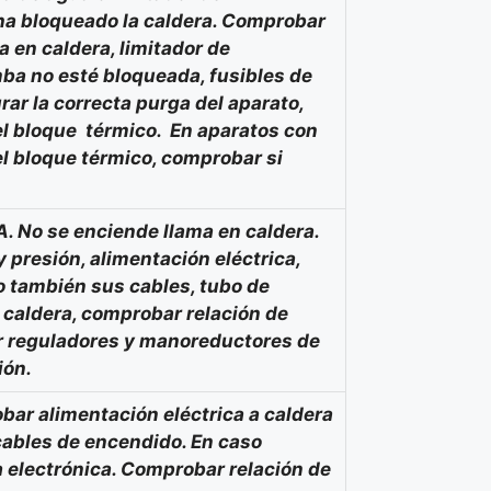
a bloqueado la caldera. Comprobar
 en caldera, limitador de
ba no esté bloqueada, fusibles de
rar la correcta purga del aparato,
l bloque térmico. En aparatos con
l bloque térmico, comprobar si
A. No se enciende llama en caldera.
 presión, alimentación eléctrica,
 también sus cables, tubo de
caldera, comprobar relación de
ar reguladores y manoreductores de
ión.
bar alimentación eléctrica a caldera
 cables de encendido. En caso
 electrónica. Comprobar relación de