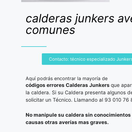
calderas junkers av
comunes
Contacto: técnico especializado Junker
Aquí podrás encontrar la mayoría de
códigos errores Calderas Junkers
que apar
la caldera. Si su Caldera presenta algunos 
solicitar un Técnico. Llamando al 93 010 76 
No manipule su caldera sin conocimientos
causas otras averías mas graves.