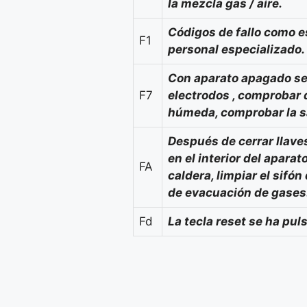
la mezcla gas / aire.
Códigos de fallo como e
F1
personal especializado.
Con aparato apagado se 
F7
electrodos , comprobar q
húmeda, comprobar la sa
Después de cerrar llave
en el interior del apara
FA
caldera, limpiar el sif
de evacuación de gases
Fd
La tecla reset se ha pul