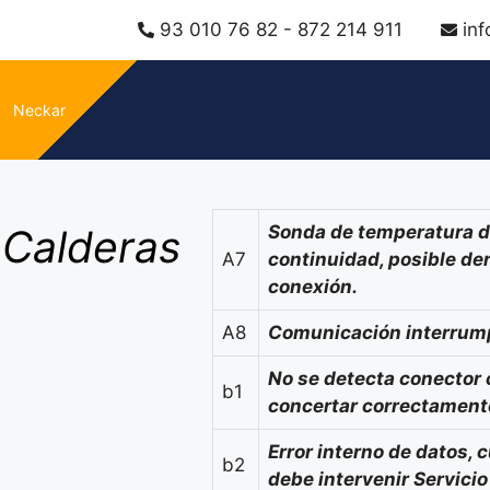
93 010 76 82 - 872 214 911
in
Neckar
 Calderas
Sonda de temperatura de
A7
continuidad, posible der
conexión.
A8
Comunicación interrump
No se detecta conector 
b1
concertar correctamente,
Error interno de datos, 
b2
debe intervenir Servicio