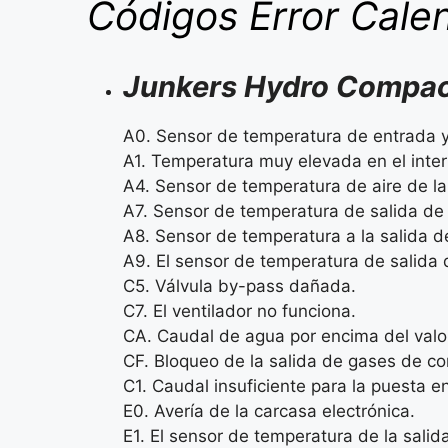
Códigos Error Cale
Junkers Hydro Compa
A0. Sensor de temperatura de entrada y
A1. Temperatura muy elevada en el interi
A4. Sensor de temperatura de aire de l
A7. Sensor de temperatura de salida d
A8. Sensor de temperatura a la salida 
A9. El sensor de temperatura de salida 
C5. Válvula by-pass dañada.
C7. El ventilador no funciona.
CA. Caudal de agua por encima del valo
CF. Bloqueo de la salida de gases de c
C1. Caudal insuficiente para la puesta e
E0. Avería de la carcasa electrónica.
E1. El sensor de temperatura de la sali