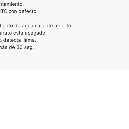
ntamiento.
NTC con defecto.
 grifo de agua caliente abierto.
parato esta apagado.
o detecta llama.
 más de 30 seg.