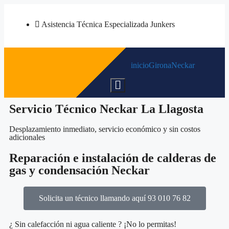
Asistencia Técnica Especializada Junkers
inicio
Girona
Neckar
Menú
conmutador
hamburguesa
Servicio Técnico Neckar La Llagosta
Desplazamiento inmediato, servicio económico y sin costos
adicionales
Reparación e instalación de calderas de
gas y condensación Neckar
Solicita un técnico llamando aquí 93 010 76 82
¿ Sin calefacción ni agua caliente ? ¡No lo permitas!