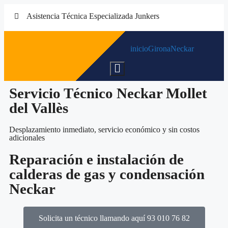
Asistencia Técnica Especializada Junkers
inicio
Girona
Neckar
Menú
conmutador
hamburguesa
Servicio Técnico Neckar Mollet
del Vallès
Desplazamiento inmediato, servicio económico y sin costos
adicionales
Reparación e instalación de
calderas de gas y condensación
Neckar
Solicita un técnico llamando aquí 93 010 76 82