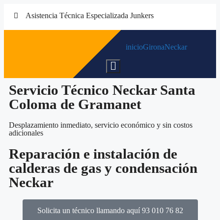
Asistencia Técnica Especializada Junkers
inicio
Girona
Neckar
Menú
conmutador
hamburguesa
Servicio Técnico Neckar Santa
Coloma de Gramanet
Desplazamiento inmediato, servicio económico y sin costos
adicionales
Reparación e instalación de
calderas de gas y condensación
Neckar
Solicita un técnico llamando aquí 93 010 76 82