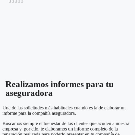





Realizamos informes para tu
aseguradora
Una de las solicitudes más habituales cuando es la de elaborar un
informe para la compañía aseguradora.
Buscamos siempre el bienestar de los clientes que acuden a nuestra
empresa y, por ello, te elaboramos un informe completo de la
reparación realizada para poderlo presentar en tu compañía de