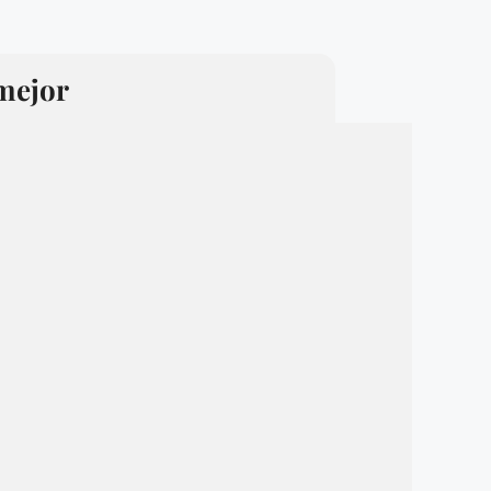
 mejor