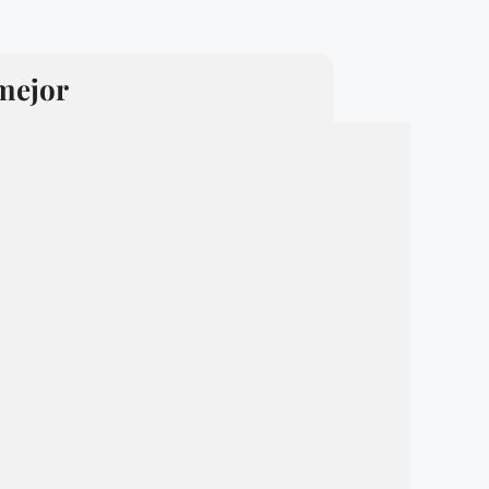
 mejor