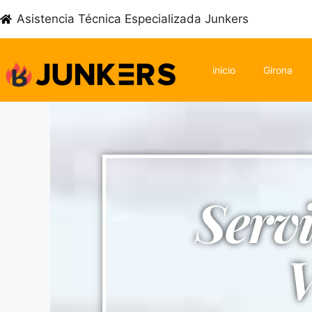
Asistencia Técnica Especializada Junkers
inicio
Girona
Serv
V