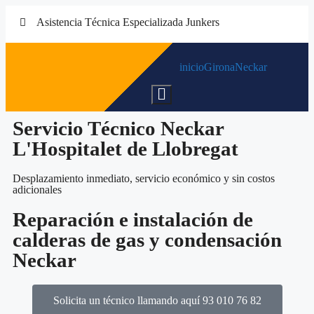
Asistencia Técnica Especializada Junkers
inicio
Girona
Neckar
Menú
conmutador
hamburguesa
Servicio Técnico Neckar
L'Hospitalet de Llobregat
Desplazamiento inmediato, servicio económico y sin costos
adicionales
Reparación e instalación de
calderas de gas y condensación
Neckar
Solicita un técnico llamando aquí 93 010 76 82