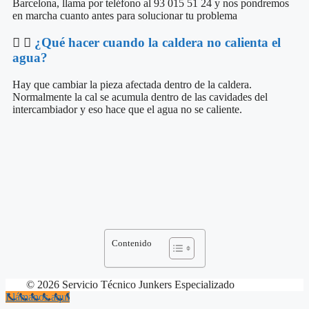
Barcelona, llama por teléfono al 93 015 51 24 y nos pondremos
en marcha cuanto antes para solucionar tu problema
¿Qué hacer cuando la caldera no calienta el
agua?
Hay que cambiar la pieza afectada dentro de la caldera.
Normalmente la cal se acumula dentro de las cavidades del
intercambiador y eso hace que el agua no se caliente.
Contenido
© 2026 Servicio Técnico Junkers Especializado
Llámanos aquí