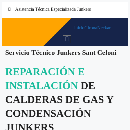
Asistencia Técnica Especializada Junkers
inicio
Girona
Neckar
Menú conmutador hamburguesa
Servicio Técnico Junkers Sant Celoni
REPARACIÓN E
INSTALACIÓN
DE
CALDERAS DE GAS Y
CONDENSACIÓN
JUNKERS