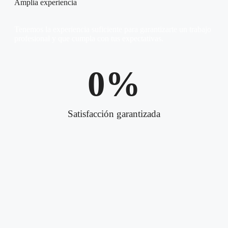
Amplia experiencia
Tenemos la experiencia suficiente para garantizarte un trabajo
profesional y que cumpla con tus expectativas.
0
%
Satisfacción garantizada