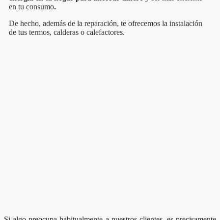
en tu consumo
.
De hecho, además de la reparación, te ofrecemos la instalación
de tus termos, calderas o calefactores.
Si algo preocupa habitualmente a nuestros clientes, es precisamente