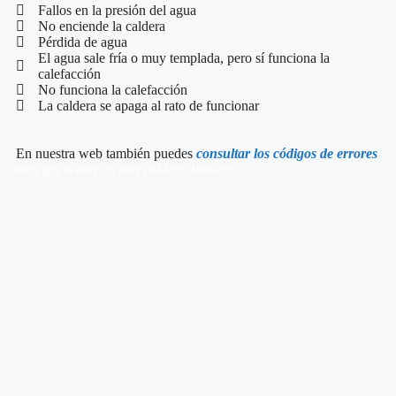
Fallos en la presión del agua
No enciende la caldera
Pérdida de agua
El agua sale fría o muy templada, pero sí funciona la
calefacción
No funciona la calefacción
La caldera se apaga al rato de funcionar
En nuestra web también puedes
consultar los códigos de errores
más frecuentes en una caldera Junkers.