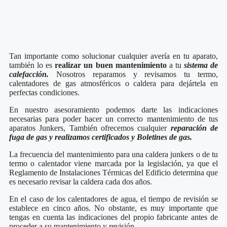
Tan importante como solucionar cualquier avería en tu aparato,
también lo es
realizar un buen mantenimiento
a tu
sistema de
calefacción.
Nosotros reparamos y revisamos tu termo,
calentadores de gas atmosféricos o caldera para dejártela en
perfectas condiciones.
En nuestro asesoramiento podemos darte las indicaciones
necesarias para poder hacer un correcto mantenimiento de tus
aparatos Junkers, También ofrecemos cualquier
reparación de
fuga de gas y realizamos certificados y Boletines de gas.
La frecuencia del mantenimiento para una caldera junkers o de tu
termo o calentador viene marcada por la legislación, ya que el
Reglamento de Instalaciones Térmicas del Edificio determina que
es necesario revisar la caldera cada dos años.
En el caso de los calentadores de agua, el tiempo de revisión se
establece en cinco años. No obstante, es muy importante que
tengas en cuenta las indicaciones del propio fabricante antes de
proceder a su mantenimiento y revisión.