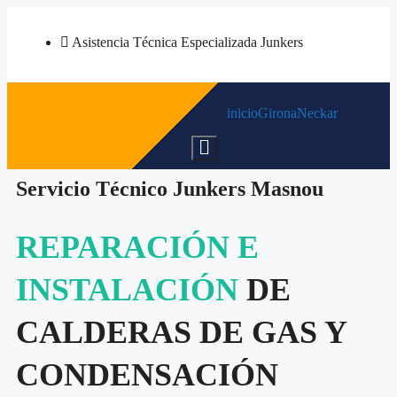
Asistencia Técnica Especializada Junkers
inicio
Girona
Neckar
Menú conmutador hamburguesa
Servicio Técnico Junkers Masnou
REPARACIÓN E
INSTALACIÓN
DE
CALDERAS DE GAS Y
CONDENSACIÓN