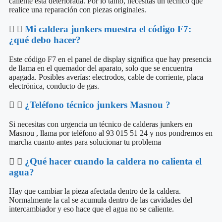
caliente está deteriorada. Por lo tanto, necesitas un técnico que
realice una reparación con piezas originales.
Mi caldera junkers muestra el código F7:
¿qué debo hacer?
Este código F7 en el panel de display significa que hay presencia
de llama en el quemador del aparato, solo que se encuentra
apagada. Posibles averías: electrodos, cable de corriente, placa
electrónica, conducto de gas.
¿Teléfono técnico junkers Masnou ?
Si necesitas con urgencia un técnico de calderas junkers en
Masnou , llama por teléfono al 93 015 51 24 y nos pondremos en
marcha cuanto antes para solucionar tu problema
¿Qué hacer cuando la caldera no calienta el
agua?
Hay que cambiar la pieza afectada dentro de la caldera.
Normalmente la cal se acumula dentro de las cavidades del
intercambiador y eso hace que el agua no se caliente.