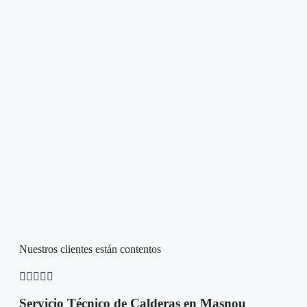
Nuestros clientes están contentos





Servicio Técnico de Calderas en Masnou