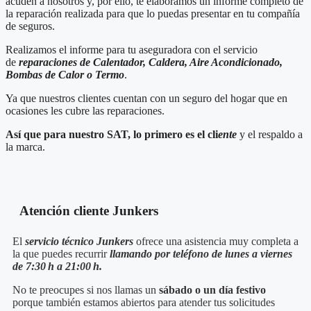
acuden a nosotros y, por ello, te elaboramos un informe completo de
la reparación realizada para que lo puedas presentar en tu compañía
de seguros.
Realizamos el informe para tu aseguradora con el servicio
de
reparaciones de Calentador, Caldera, Aire Acondicionado,
Bombas de Calor o Termo
.
Ya que nuestros clientes cuentan con un seguro del hogar que en
ocasiones les cubre las reparaciones.
Así que para nuestro SAT, lo primero es el cli
ente
y el respaldo a
la marca.
Atención cliente Junkers
El
servicio técnico Junkers
ofrece una asistencia muy completa a
la que puedes recurrir
llamando por teléfono de lunes a viernes
de 7:30 h a 21:00 h.
No te preocupes si nos llamas un
sábado o un día festivo
porque también estamos abiertos para atender tus solicitudes