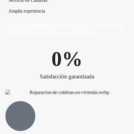
Servicio de Calderas
Amplia experiencia
Tenemos la experiencia suficiente para garantizarte un trabajo
profesional y que cumpla con tus expectativas.
0
%
Satisfacción garantizada