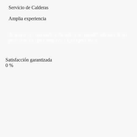
Servicio de Calderas
Amplia experiencia
Tenemos la experiencia suficiente para garantizarte un trabajo
profesional y que cumpla con tus expectativas.
Satisfacción garantizada
0
%