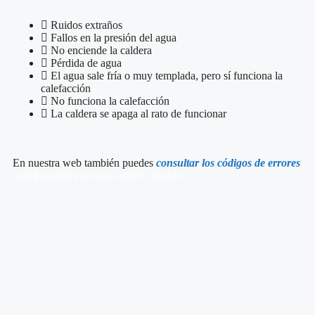
Ruidos extraños
Fallos en la presión del agua
No enciende la caldera
Pérdida de agua
El agua sale fría o muy templada, pero sí funciona la
calefacción
No funciona la calefacción
La caldera se apaga al rato de funcionar
En nuestra web también puedes
consultar los códigos de errores
más frecuentes en una caldera Junkers.