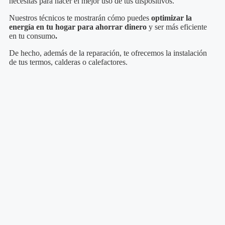
necesitas para hacer el mejor uso de tus dispositivos.
Nuestros técnicos te mostrarán cómo puedes
optimizar la
energía en tu hogar para ahorrar dinero
y ser más eficiente
en tu consumo
.
De hecho, además de la reparación, te ofrecemos la instalación
de tus termos, calderas o calefactores.