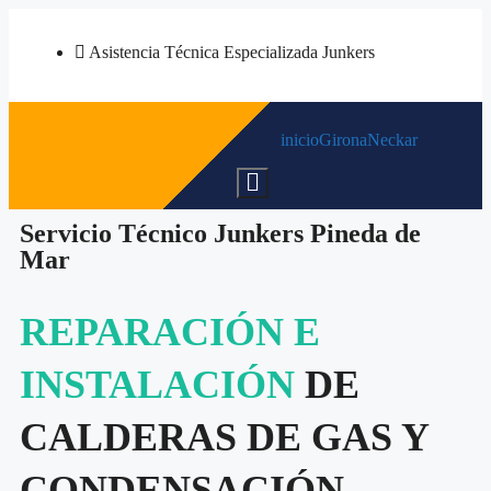
Asistencia Técnica Especializada Junkers
inicio
Girona
Neckar
Menú conmutador hamburguesa
Servicio Técnico Junkers Pineda de
Mar
REPARACIÓN E
INSTALACIÓN
DE
CALDERAS DE GAS Y
CONDENSACIÓN